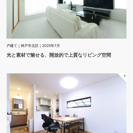
戸建て｜神戸市北区｜2025年7月
光と素材で魅せる、開放的で上質なリビング空間
＋