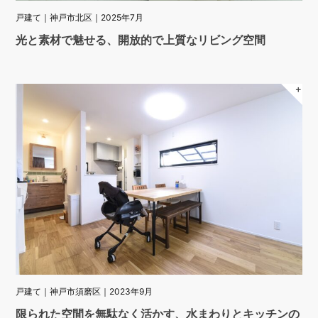
戸建て｜神戸市北区｜2025年7月
光と素材で魅せる、開放的で上質なリビング空間
＋
戸建て｜神戸市須磨区｜2023年9月
限られた空間を無駄なく活かす、水まわりとキッチンの