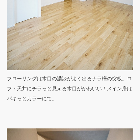
フローリングは木目の濃淡がよく出るナラ樫の突板。ロ
フト天井にチラっと見える木目がかわいい！メイン扉は
パキっとカラーにて。