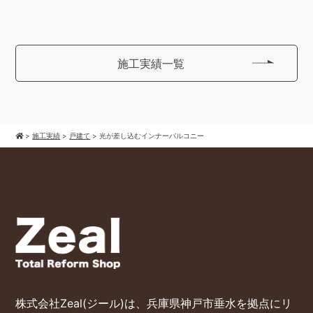
施工実績一覧
>
施工実績
>
戸建て
>
光が差し込むインナーバルコニー
株式会社Zeal(ジール)は、兵庫県神戸市垂水を拠点にリ