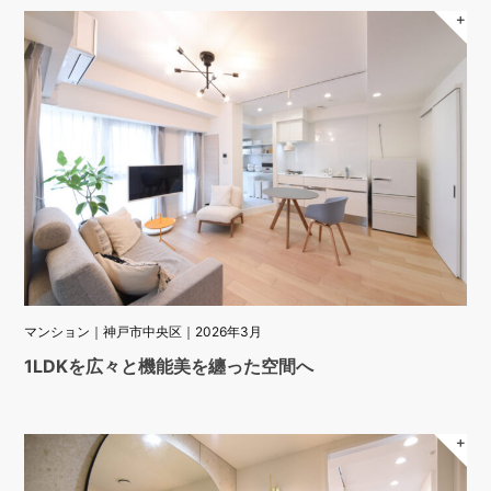
＋
マンション｜神戸市中央区｜2026年3月
1LDKを広々と機能美を纏った空間へ
＋