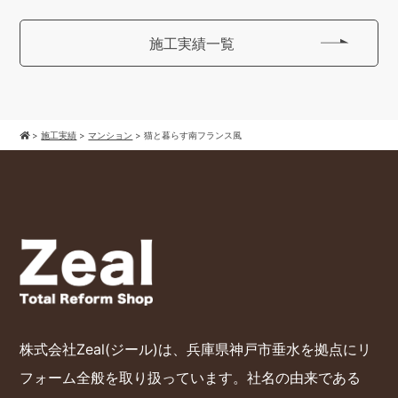
施工実績一覧
>
施工実績
>
マンション
>
猫と暮らす南フランス風
株式会社Zeal(ジール)は、兵庫県神戸市垂水を拠点にリ
フォーム全般を取り扱っています。社名の由来である