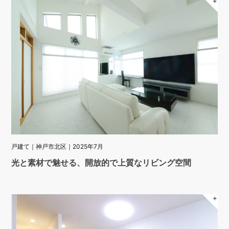
＋
戸建て｜神戸市北区｜2025年7月
光と素材で魅せる、開放的で上質なリビング空間
＋