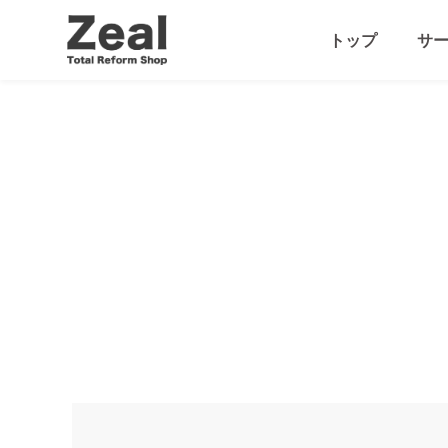
トップ
サ