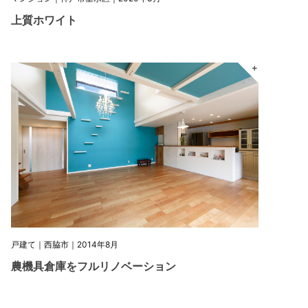
上質ホワイト
＋
戸建て｜西脇市｜2014年8月
農機具倉庫をフルリノベーション