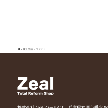
>
施工実績
>
ファミリー
株式会社Zeal(ジール)は、兵庫県神戸市垂水