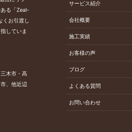
サービス紹介
る「Zeal-
会社概要
なくお引渡し
目指していま
施工実績
お客様の声
ブログ
・三木市・高
路市、他近辺
よくある質問
お問い合わせ