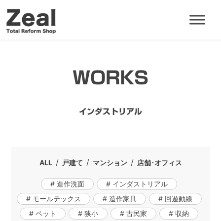
WORKS
インダストリアル
ALL
戸建て
マンション
店舗･オフィス
# 造作洗面
# インダストリアル
# モールテックス
# 造作家具
# 回遊動線
# ペット
# 狭小
# 古民家
# 収納