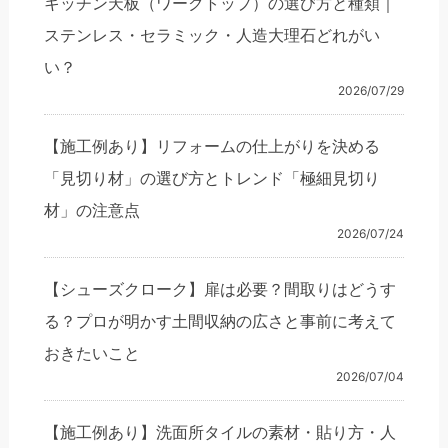
キッチン天板（ワークトップ）の選び方と種類｜
ステンレス・セラミック・人造大理石どれがい
い？
2026/07/29
【施工例あり】リフォームの仕上がりを決める
「見切り材」の選び方とトレンド「極細見切り
材」の注意点
2026/07/24
【シューズクローク】扉は必要？間取りはどうす
る？プロが明かす土間収納の広さと事前に考えて
おきたいこと
2026/07/04
【施工例あり】洗面所タイルの素材・貼り方・人