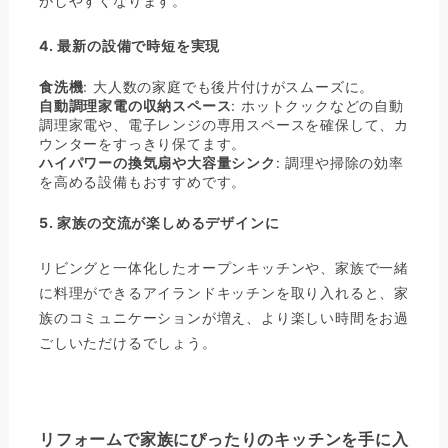
がしやすくなります。
4.
最新の設備で時短を実現
食洗機
: 大人数の家庭でも後片付けがスムーズに。
自動調理家電の収納スペース
: ホットクックなどの自動
調理家電や、電子レンジの専用スペースを確保して、カ
ウンターをすっきり保てます。
ハイパワーの換気扇や大容量シンク
: 調理や掃除の効率
を高める設備もおすすめです。
5.
家族の交流が楽しめるデザインに
リビングと一体化したオープンキッチンや、家族で一緒
に料理ができるアイランドキッチンを取り入れると、家
族のコミュニケーションが増え、より楽しい時間をお過
ごしいただけるでしょう。
リフォームで家族にぴったりのキッチンを手に入